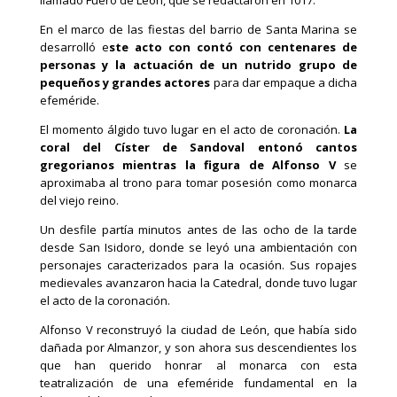
En el marco de las fiestas del barrio de Santa Marina se
desarrolló e
ste acto con contó con centenares de
personas y la actuación de un nutrido grupo de
pequeños y grandes actores
para dar empaque a dicha
efeméride.
El momento álgido tuvo lugar en el acto de coronación.
La
coral del Císter de Sandoval entonó cantos
gregorianos mientras la figura de Alfonso V
se
aproximaba al trono para tomar posesión como monarca
del viejo reino.
Un desfile partía minutos antes de las ocho de la tarde
desde San Isidoro, donde se leyó una ambientación con
personajes caracterizados para la ocasión. Sus ropajes
medievales avanzaron hacia la Catedral, donde tuvo lugar
el acto de la coronación.
Alfonso V reconstruyó la ciudad de León, que había sido
dañada por Almanzor, y son ahora sus descendientes los
que han querido honrar al monarca con esta
teatralización de una efeméride fundamental en la