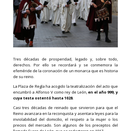
Tres décadas de prosperidad, legado y, sobre todo,
derechos. Por ello se recordará y se conmemora la
efeméride de la coronación de un monarca que es historia
de su reino.
La Plaza de Regla ha acogido la teatralización del acto que
encumbró a Alfonso V como rey de León,
en el año 999, y
cuya testa ostentó hasta 1028
.
Casi tres décadas de reinado que sirvieron para que el
Reino avanzara en la reconquista y asentara leyes para la
inviolabilidad del domicilio, el respeto a la mujer o los
precios del mercado. Son algunos de los preceptos del
llamado Fuero de León, que se redactaron en 1017.