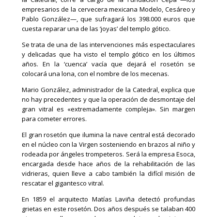
empresarios de la cervecera mexicana Modelo, Cesáreo y
Pablo González—, que sufragará los 398.000 euros que
cuesta reparar una de las ‘joyas’ del templo gótico.
Se trata de una de las intervenciones más espectaculares
y delicadas que ha visto el templo gótico en los últimos
años. En la ‘cuenca’ vacía que dejará el rosetón se
colocará una lona, con el nombre de los mecenas.
Mario González, administrador de la Catedral, explica que
no hay precedentes y que la operación de desmontaje del
gran vitral es «extremadamente compleja». Sin margen
para cometer errores.
El gran rosetón que ilumina la nave central está decorado
en el núcleo con la Virgen sosteniendo en brazos al niño y
rodeada por ángeles trompeteros. Será la empresa Esoca,
encargada desde hace años de la rehabilitación de las
vidrieras, quien lleve a cabo también la difícil misión de
rescatar el gigantesco vitral.
En 1859 el arquitecto Matías Laviña detectó profundas
grietas en este rosetón. Dos años después se talaban 400