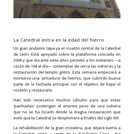
La Catedral entra en la edad del hierro
Un gran andamio tapa ya el rosetón central de la Catedral
de León. Está apoyado sobre la plataforma colocada en
2006 y que durante siete años permitió a los visitantes —a
razón de 104 al día— contemplar de cerca las vidrieras y la
restauración del templo gótico. Esta semana empezará a
montarse una ‘armadura’ de hierros, que cubrirán buena
parte de la fachada principal, con el objetivo de bajar el
rosetón y restaurarlo.
Han sido necesarios muchos cálculos para que estas
‘parihuelas’ sostengan el enorme peso de una vidriera
que no se ha tocado desde la magna restauración que
evitó que la Catedral se desplomara a finales del siglo XIX.
La rehabilitación de la gran cristalera, que dejará tuerta a
la Catedral, corre a cargo de la Fundación Cepa —los