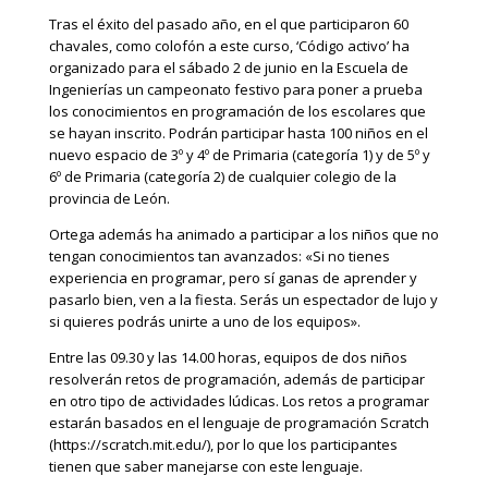
Tras el éxito del pasado año, en el que participaron 60
chavales, como colofón a este curso, ‘Código activo’ ha
organizado para el sábado 2 de junio en la Escuela de
Ingenierías un campeonato festivo para poner a prueba
los conocimientos en programación de los escolares que
se hayan inscrito. Podrán participar hasta 100 niños en el
nuevo espacio de 3º y 4º de Primaria (categoría 1) y de 5º y
6º de Primaria (categoría 2) de cualquier colegio de la
provincia de León.
Ortega además ha animado a participar a los niños que no
tengan conocimientos tan avanzados: «Si no tienes
experiencia en programar, pero sí ganas de aprender y
pasarlo bien, ven a la fiesta. Serás un espectador de lujo y
si quieres podrás unirte a uno de los equipos».
Entre las 09.30 y las 14.00 horas, equipos de dos niños
resolverán retos de programación, además de participar
en otro tipo de actividades lúdicas. Los retos a programar
estarán basados en el lenguaje de programación Scratch
(https://scratch.mit.edu/), por lo que los participantes
tienen que saber manejarse con este lenguaje.