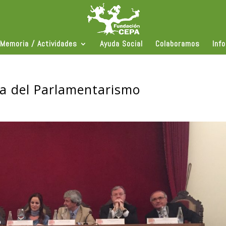
Memoria / Actividades
Ayuda Social
Colaboramos
Inf
a del Parlamentarismo