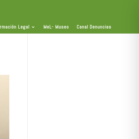
ormación Legal
MeL- Museo
Canal Denuncias