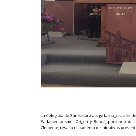
La Colegiata de San Isidoro acoge la inaguración d
Parlamentarismo: Origen y Retos’, poniendo de re
Clemente, resalta el aumento de iniciativas prese