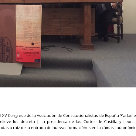
el XV Congreso de la Asociación de Constitucionalistas de España ‘Parlame
lieve los decreta | La presidenta de las Cortes de Castilla y León, S
ntadas a raiz de la entrada de nuevas formaciónes en la cámara autonómi