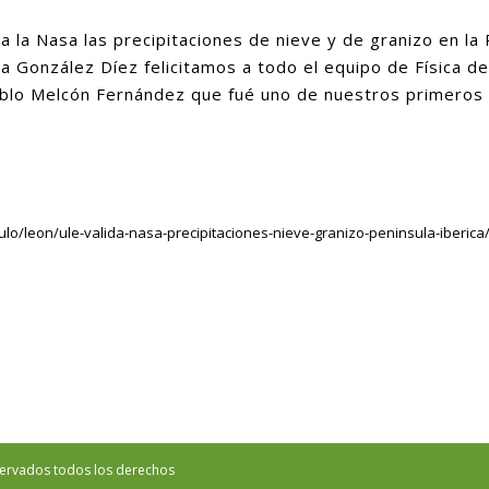
a la Nasa las precipitaciones de nieve y de granizo en la 
 González Díez felicitamos a todo el equipo de Física d
ablo Melcón Fernández que fué uno de nuestros primeros
culo/leon/ule-valida-nasa-precipitaciones-nieve-granizo-peninsula-iberi
ervados todos los derechos