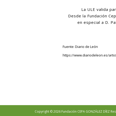
La ULE valida par
Desde la Fundación Cepa
en especial a D. P
Fuente: Diario de León
https://www.diariodeleon.es/arti
Copyright © 2026 Fundación CEPA GONZÁLEZ DÍEZ Res