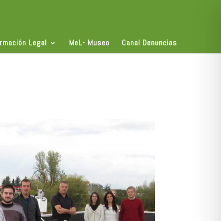
ormación Legal
MeL- Museo
Canal Denuncias