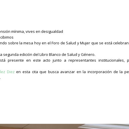
ensión mínima, vives en desigualdad
ecibimos
endo sobre la mesa hoy en el Foro de Salud y Mujer que se está celebran
la segunda edición del Libro Blanco de Salud y Género.
tá presente en este acto junto a representantes institucionales, pro
lez Diez
en esta cita que busca avanzar en la incorporación de la pers
.