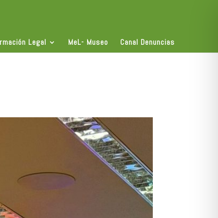
ormación Legal
MeL- Museo
Canal Denuncias