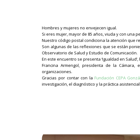
Hombres y mujeres no envejecen igual.
Si eres mujer, mayor de 85 años, viuda y con una p
Nuestro código postal condiciona la atención que r
Son algunas de las reflexiones que se están poni
Observatorio de Salud y Estudio de Comunicación.
En este encuentro se presenta ‘Igualdad en Salud’, 
Francina Armengol, presidenta de la Cámara, es
organizaciones.
Gracias por contar con la
Fundación CEPA Gonzá
investigación, el diagnóstico y la práctica asistencial