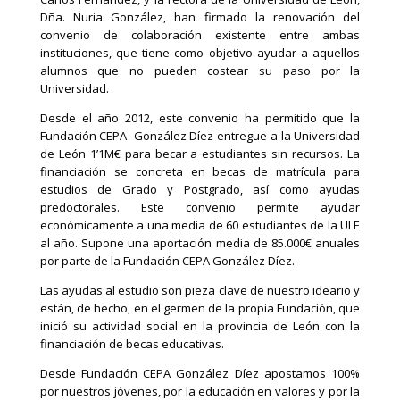
Dña. Nuria González, han firmado la renovación del
convenio de colaboración existente entre ambas
instituciones, que tiene como objetivo ayudar a aquellos
alumnos que no pueden costear su paso por la
Universidad.
Desde el año 2012, este convenio ha permitido que la
Fundación CEPA González Díez entregue a la Universidad
de León 1’1M€ para becar a estudiantes sin recursos. La
financiación se concreta en becas de matrícula para
estudios de Grado y Postgrado, así como ayudas
predoctorales. Este convenio permite ayudar
económicamente a una media de 60 estudiantes de la ULE
al año. Supone una aportación media de 85.000€ anuales
por parte de la Fundación CEPA González Díez.
Las ayudas al estudio son pieza clave de nuestro ideario y
están, de hecho, en el germen de la propia Fundación, que
inició su actividad social en la provincia de León con la
financiación de becas educativas.
Desde Fundación CEPA González Díez apostamos 100%
por nuestros jóvenes, por la educación en valores y por la